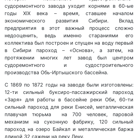
судоремонтного завода уходит корнями в 60-ые
годы XIX века – время, ставшее началом
экономического развития Сибири. Вклад
предприятия в этот важный процесс сложно
недооценить, ведь именно стараниями его
коллектива был построен и спущен на воду первый
в Сибири пароход – «Основа», а затем, на
протяжении многих лет завод был центром
судоремонтного и судостроительного
производства Обь-Иртышского бассейна.
С 1869 по 1872 годы на заводе были изготовлены:
12-ти сильный буксиро-пассажирский пароход
«Заря» для работы в бассейне реки Оби, 60-ти
сильный пароход для реки Енисей, металлическая
плавучая тюрьма на 700 человек, паровой
механизм на суконную фабрику, 120 сильный
пароход на озеро Байкал и металлическая баржа
длиной 32 сажени на реку Лену.