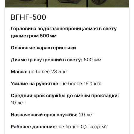
ВГНГ-500
Горловина водогазонепроницаемая в свету
диаметром 500мм
Основные характеристики
Диаметр внутренний в свету:
500 мм
Масса:
не более 28.5 кг
Усилие на рукоятке:
не более 16.0 кгс
Средний срок службы до смены прокладки:
10 лет
Назначенный срок службы:
20 лет
Рабочее давление:
не более 0,2 кгс/см2