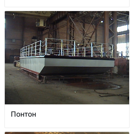
Понтон